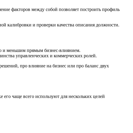
ошение факторов между собой позволяет построить профиль
ной калибровки и проверки качества описания должности.
тью и меньшим прямым бизнес-влиянием.
шинства управленческих и коммерческих ролей.
 решений, про влияние на бизнес или про баланс двух
е его чаще всего используют для нескольких целей