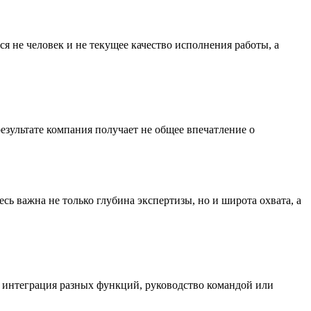
я не человек и не текущее качество исполнения работы, а
результате компания получает не общее впечатление о
ь важна не только глубина экспертизы, но и широта охвата, а
а интеграция разных функций, руководство командой или