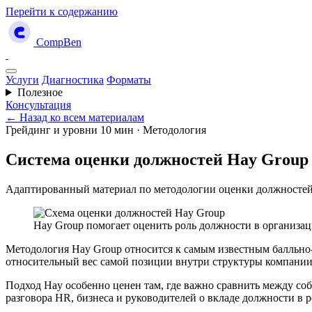
Перейти к содержанию
CompBen
Услуги
Диагностика
Форматы
Полезное
Консультация
← Назад ко всем материалам
Грейдинг и уровни
10 мин · Методология
Система оценки должностей Hay Group
Адаптированный материал по методологии оценки должносте
Hay Group помогает оценить роль должности в организац
Методология Hay Group относится к самым известным балльно-ф
относительный вес самой позиции внутри структуры компании и
Подход Hay особенно ценен там, где важно сравнить между соб
разговора HR, бизнеса и руководителей о вкладе должности в р