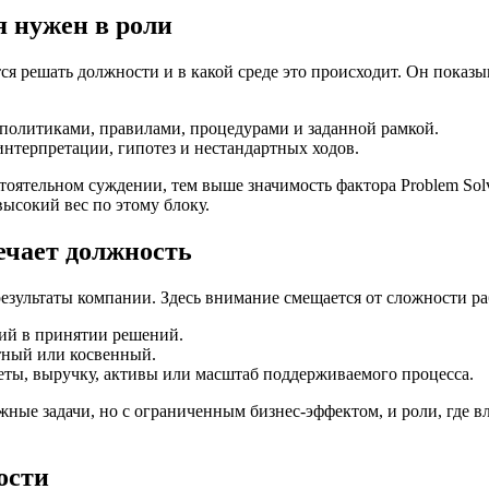
я нужен в роли
я решать должности и в какой среде это происходит. Он показыв
политиками, правилами, процедурами и заданной рамкой.
интерпретации, гипотез и нестандартных ходов.
тоятельном суждении, тем выше значимость фактора Problem Sol
ысокий вес по этому блоку.
вечает должность
езультаты компании. Здесь внимание смещается от сложности ра
ий в принятии решений.
стный или косвенный.
еты, выручку, активы или масштаб поддерживаемого процесса.
ожные задачи, но с ограниченным бизнес-эффектом, и роли, где 
ости