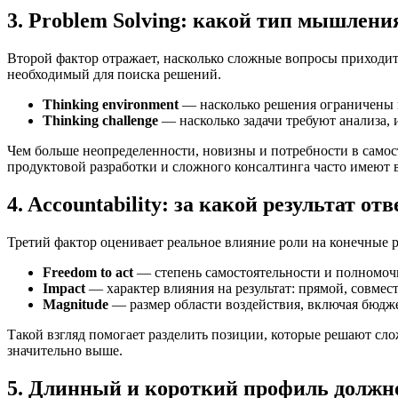
3. Problem Solving: какой тип мышлени
Второй фактор отражает, насколько сложные вопросы приходитс
необходимый для поиска решений.
Thinking environment
— насколько решения ограничены 
Thinking challenge
— насколько задачи требуют анализа, 
Чем больше неопределенности, новизны и потребности в самос
продуктовой разработки и сложного консалтинга часто имеют в
4. Accountability: за какой результат от
Третий фактор оценивает реальное влияние роли на конечные р
Freedom to act
— степень самостоятельности и полномоч
Impact
— характер влияния на результат: прямой, совме
Magnitude
— размер области воздействия, включая бюдж
Такой взгляд помогает разделить позиции, которые решают сл
значительно выше.
5. Длинный и короткий профиль должн