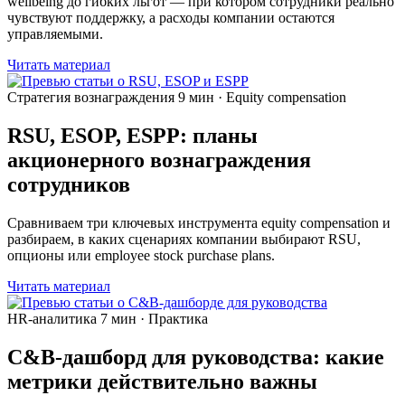
wellbeing до гибких льгот — при котором сотрудники реально
чувствуют поддержку, а расходы компании остаются
управляемыми.
Читать материал
Стратегия вознаграждения
9 мин · Equity compensation
RSU, ESOP, ESPP: планы
акционерного вознаграждения
сотрудников
Сравниваем три ключевых инструмента equity compensation и
разбираем, в каких сценариях компании выбирают RSU,
опционы или employee stock purchase plans.
Читать материал
HR-аналитика
7 мин · Практика
C&B‑дашборд для руководства: какие
метрики действительно важны