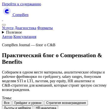
Перейти к содержанию
CompBen
Услуги
Диагностика
Форматы
Полезное
Автор
Консультация
CompBen Journal — блог о C&B
Практический блог о Compensation &
Benefits
Собираем в одном месте материалы, аналитические обзоры и
рабочие фреймворки по грейдингу, salary ranges, бонусным
моделям STI и LTI, льготам, pay equity, HR аналитике и
C&B‑стратегии для компаний, которые строят зрелую систему
вознаграждения.
Темы:
Все
Грейдинг и уровни
Стратегия вознаграждения
Льготы и wellbeing
HR-аналитика