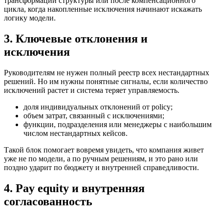
трансформации структуры или после компенсационного
цикла, когда накопленные исключения начинают искажать
логику модели.
3. Ключевые отклонения и
исключения
Руководителям не нужен полный реестр всех нестандартных
решений. Но им нужны понятные сигналы, если количество
исключений растет и система теряет управляемость.
доля индивидуальных отклонений от policy;
объем затрат, связанный с исключениями;
функции, подразделения или менеджеры с наибольшим
числом нестандартных кейсов.
Такой блок помогает вовремя увидеть, что компания живет
уже не по модели, а по ручным решениям, и это рано или
поздно ударит по бюджету и внутренней справедливости.
4. Pay equity и внутренняя
согласованность