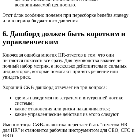
воспринимаемой ценностью.
Этот блок особенно полезен при пересборке benefits strategy
или в период бюджетного давления.
6. Дашборд должен быть коротким и
управленческим
Ключевая ошибка многих HR-отчетов в том, что они
пытаются показать все сразу. Для руководства важнее не
полный набор метрик, а несколько действительно сильных
индикаторов, которые помогают принять решение или
увидеть риск.
Хороший C&B-дашборд отвечает на три вопроса:
где мы находимся по затратам и внутренней логике
системы;
какие отклонения или риски накапливаются;
какие управленческие действия из этого следуют.
Именно тогда C&B-аналитика перестает быть “отчетом HR
для HR” и становится рабочим инструментом для CEO, CFO и
HRD.