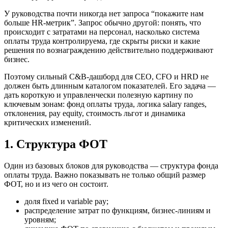
У руководства почти никогда нет запроса “покажите нам
больше HR-метрик”. Запрос обычно другой: понять, что
происходит с затратами на персонал, насколько система
оплаты труда контролируема, где скрыты риски и какие
решения по вознаграждению действительно поддерживают
бизнес.
Поэтому сильный C&B-дашборд для CEO, CFO и HRD не
должен быть длинным каталогом показателей. Его задача —
дать короткую и управленчески полезную картину по
ключевым зонам: фонд оплаты труда, логика salary ranges,
отклонения, pay equity, стоимость льгот и динамика
критических изменений.
1. Структура ФОТ
Один из базовых блоков для руководства — структура фонда
оплаты труда. Важно показывать не только общий размер
ФОТ, но и из чего он состоит.
доля fixed и variable pay;
распределение затрат по функциям, бизнес-линиям и
уровням;