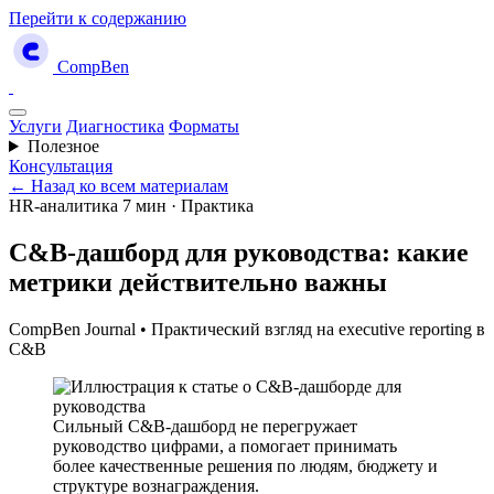
Перейти к содержанию
CompBen
Услуги
Диагностика
Форматы
Полезное
Консультация
← Назад ко всем материалам
HR-аналитика
7 мин · Практика
C&B-дашборд для руководства: какие
метрики действительно важны
CompBen Journal
•
Практический взгляд на executive reporting в
C&B
Сильный C&B-дашборд не перегружает
руководство цифрами, а помогает принимать
более качественные решения по людям, бюджету и
структуре вознаграждения.