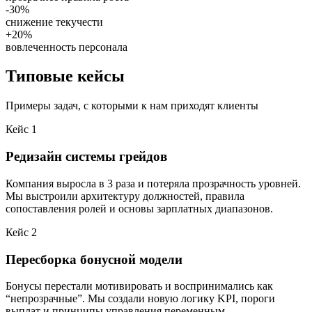
-30%
снижение текучести
+20%
вовлеченность персонала
Типовые кейсы
Примеры задач, с которыми к нам приходят клиенты
Кейс 1
Редизайн системы грейдов
Компания выросла в 3 раза и потеряла прозрачность уровней.
Мы выстроили архитектуру должностей, правила
сопоставления ролей и основы зарплатных диапазонов.
Кейс 2
Пересборка бонусной модели
Бонусы перестали мотивировать и воспринимались как
“непрозрачные”. Мы создали новую логику KPI, пороги
выплат и принципы управления переменным