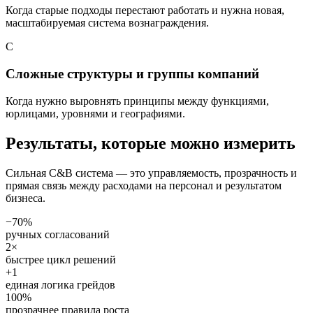
Когда старые подходы перестают работать и нужна новая,
масштабируемая система вознаграждения.
C
Сложные структуры и группы компаний
Когда нужно выровнять принципы между функциями,
юрлицами, уровнями и географиями.
Результаты, которые можно измерить
Сильная C&B система — это управляемость, прозрачность и
прямая связь между расходами на персонал и результатом
бизнеса.
−70%
ручных согласований
2×
быстрее цикл решений
+1
единая логика грейдов
100%
прозрачнее правила роста