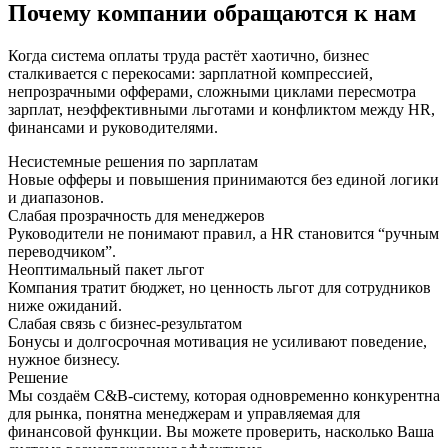
Почему компании обращаются к нам
Когда система оплаты труда растёт хаотично, бизнес
сталкивается с перекосами: зарплатной компрессией,
непрозрачными офферами, сложными циклами пересмотра
зарплат, неэффективными льготами и конфликтом между HR,
финансами и руководителями.
Несистемные решения по зарплатам
Новые офферы и повышения принимаются без единой логики
и диапазонов.
Слабая прозрачность для менеджеров
Руководители не понимают правил, а HR становится “ручным
переводчиком”.
Неоптимальный пакет льгот
Компания тратит бюджет, но ценность льгот для сотрудников
ниже ожиданий.
Слабая связь с бизнес-результатом
Бонусы и долгосрочная мотивация не усиливают поведение,
нужное бизнесу.
Решение
Мы создаём C&B-систему, которая одновременно конкурентна
для рынка, понятна менеджерам и управляемая для
финансовой функции. Вы можете проверить, насколько Ваша