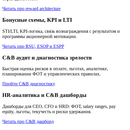
Читать про reward architecture
Бонусные схемы, KPI и LTI
STI/LTI, KPI-логика, связь вознаграждения с результатом и
программы акционерной мотивации.
Читать про RSU, ESOP и ESPP
C&B аудит и диагностика зрелости
Быстрая оценка рисков в оплате, льготах, аналитике,
планировании ФОТ и управленческих правилах.
Пройти C&B диагностику
HR-аналитика и C&B дашборды
Дашборды для CEO, CFO и HRD: ФОТ, salary ranges, pay
equity, льготы, текучесть и риски удержания.
Читать про C&B дашборд